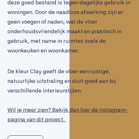
deze goed bestand is tegen dagelijks gebruik in
woningen. Door de naadloze afwerking zijn er
geen voegen of naden, wat de vloer
onderhoudsvriendelijk maakt en praktisch in
gebruik, met name in ruimtes zoals de
woonkeuken en woonkamer.
De kleur Clay geeft de vloer een rustige,
natuurlijke uitstraling en sluit goed aan bij
verschillende interieurstijlen.
Wil je meer zien? Bekijk dan hier de instagram-
pagina van dit project.