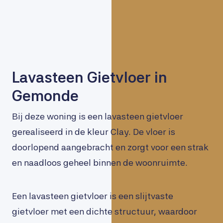
Lavasteen Gietvloer in
Gemonde
Bij deze woning is een lavasteen gietvloer
gerealiseerd in de kleur Clay. De vloer is
doorlopend aangebracht en zorgt voor een strak
en naadloos geheel binnen de woonruimte.
Een lavasteen gietvloer is een slijtvaste
gietvloer met een dichte structuur, waardoor