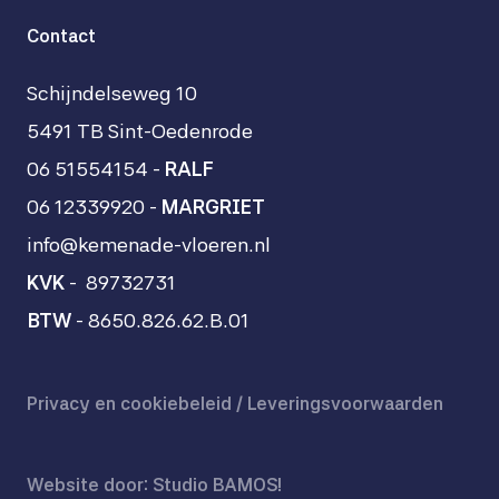
Contact
Schijndelseweg 10
5491 TB Sint-Oedenrode
06 51554154 -
RALF
06 12339920
-
MARGRIET
info@kemenade-vloeren.nl
KVK
- 89732731
BTW
- 8650.826.62.B.01
Privacy en cookiebeleid
/
Leveringsvoorwaarden
Website door: Studio BAMOS!