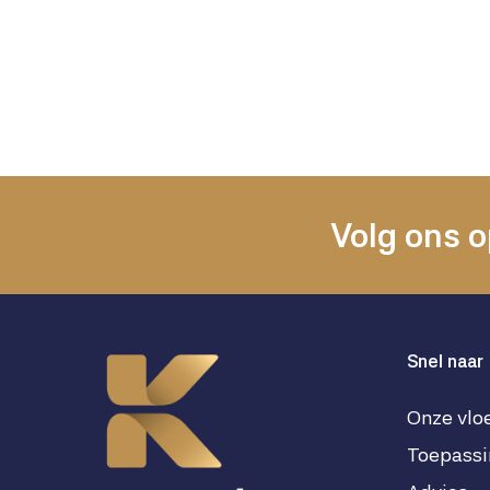
Volg ons o
Snel naar
Onze vlo
Toepassi