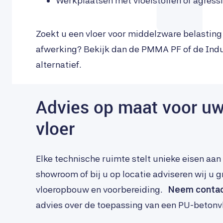
Werkplaatsen met vloeistoffen of agressi
Zoekt u een vloer voor middelzware belasting
afwerking? Bekijk dan de PMMA PF of de Indu
alternatief.
Advies op maat voor uw 
vloer
Elke technische ruimte stelt unieke eisen aan 
showroom of bij u op locatie adviseren wij u g
vloeropbouw en voorbereiding.
Neem contac
advies over de toepassing van een PU-betonvlo