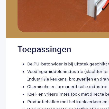
Toepassingen
De PU-betonvloer is bij uitstek geschikt
Voedingsmiddelenindustrie (slachterijen,
Industriële keukens, brouwerijen en dr
Chemische en farmaceutische industri
Koel- en vriesruimtes (ook met directe 
Productiehallen met heftruckverkeer en 