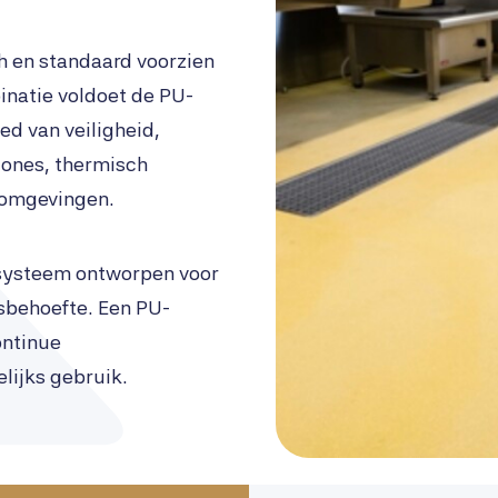
ch en standaard voorzien
inatie voldoet de PU-
ed van veiligheid,
ones, thermisch
 omgevingen.
t systeem ontworpen voor
sbehoefte. Een PU-
ontinue
lijks gebruik.