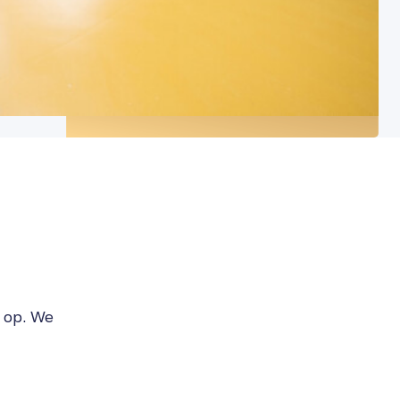
s op. We