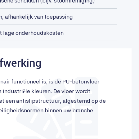
sche schokken (bijv. stoomreiniging)
, afhankelijk van toepassing
t lage onderhoudskosten
afwerking
air functioneel is, is de PU-betonvloer
 industriële kleuren. De vloer wordt
t een antislipstructuur, afgestemd op de
veiligheidsnormen binnen uw branche.