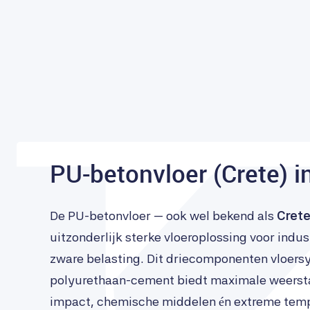
PU-betonvloer (Crete) in
De PU-betonvloer — ook wel bekend als
Crete
uitzonderlijk sterke vloeroplossing voor indu
zware belasting. Dit driecomponenten vloers
polyurethaan-cement biedt maximale weers
impact, chemische middelen én extreme tem