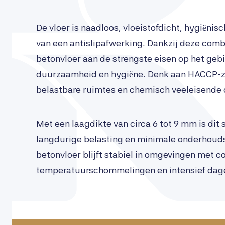
De vloer is naadloos, vloeistofdicht, hygiënis
van een antislipafwerking. Dankzij deze comb
betonvloer aan de strengste eisen op het gebi
duurzaamheid en hygiëne. Denk aan HACCP-z
belastbare ruimtes en chemisch veeleisende
Met een laagdikte van circa 6 tot 9 mm is di
langdurige belasting en minimale onderhoud
betonvloer blijft stabiel in omgevingen met c
temperatuurschommelingen en intensief dage
Zakelijk