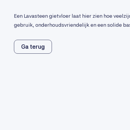
Een Lavasteen gietvloer laat hier zien hoe veelzijdi
gebruik, onderhoudsvriendelijk en een solide basi
Ga terug