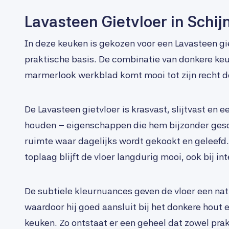
Lavasteen Gietvloer in Schij
In deze keuken is gekozen voor een Lavasteen gie
praktische basis. De combinatie van donkere ke
marmerlook werkblad komt mooi tot zijn recht doo
De Lavasteen gietvloer is krasvast, slijtvast en 
houden – eigenschappen die hem bijzonder ges
ruimte waar dagelijks wordt gekookt en geleefd.
toplaag blijft de vloer langdurig mooi, ook bij in
De subtiele kleurnuances geven de vloer een natu
waardoor hij goed aansluit bij het donkere hout
keuken. Zo ontstaat er een geheel dat zowel prakti