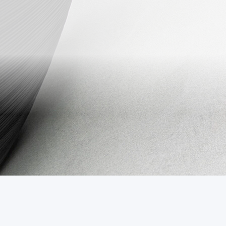
Onze vloeren
Toepassing
Advies
Over ons
Projecten
Contact