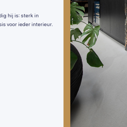
g hij is: sterk in
s voor ieder interieur.