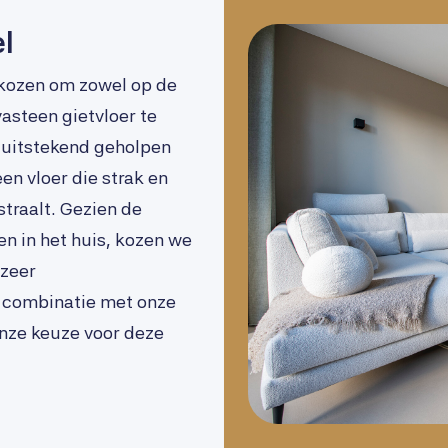
l
kozen om zowel op de
asteen gietvloer te
n uitstekend geholpen
en vloer die strak en
straalt. Gezien de
n in het huis, kozen we
 zeer
in combinatie met onze
onze keuze voor deze