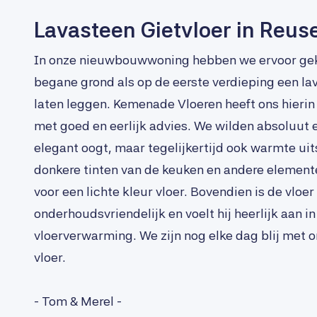
Lavasteen Gietvloer in Reuse
In onze nieuwbouwwoning hebben we ervoor ge
begane grond als op de eerste verdieping een lav
laten leggen. Kemenade Vloeren heeft ons hieri
met goed en eerlijk advies. We wilden absoluut e
elegant oogt, maar tegelijkertijd ook warmte uit
donkere tinten van de keuken en andere elemente
voor een lichte kleur vloer. Bovendien is de vloer
onderhoudsvriendelijk en voelt hij heerlijk aan 
vloerverwarming. We zijn nog elke dag blij met 
vloer.
- Tom & Merel -