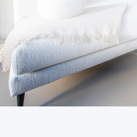
Onze vloeren
Toepassing
Advies
Over ons
Projecten
Contact