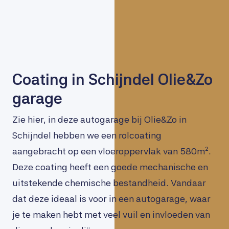
Coating in Schijndel Olie&Zo
garage
Zie hier, in deze autogarage bij Olie&Zo in
Schijndel hebben we een rolcoating
aangebracht op een vloeroppervlak van 580m².
Deze coating heeft een goede mechanische en
uitstekende chemische bestandheid. Vandaar
dat deze ideaal is voor in een autogarage, waar
je te maken hebt met veel vuil en invloeden van