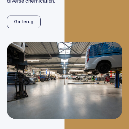
diverse chemicaliën.
Ga terug