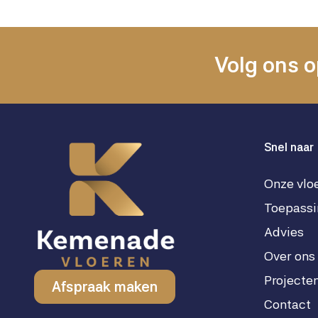
Volg ons o
Snel naar
Onze vlo
Toepassi
Advies
Over ons
Projecte
Afspraak maken
Contact