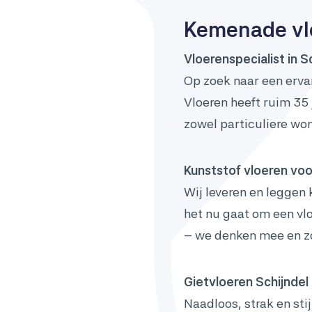
Kemenade vlo
Vloerenspecialist in S
Op zoek naar een erva
Vloeren heeft ruim 35
zowel particuliere wo
Kunststof vloeren voor
Wij leveren en leggen 
het nu gaat om een vlo
– we denken mee en zo
Gietvloeren Schijndel
Naadloos, strak en stij