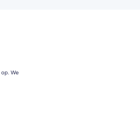
s op. We