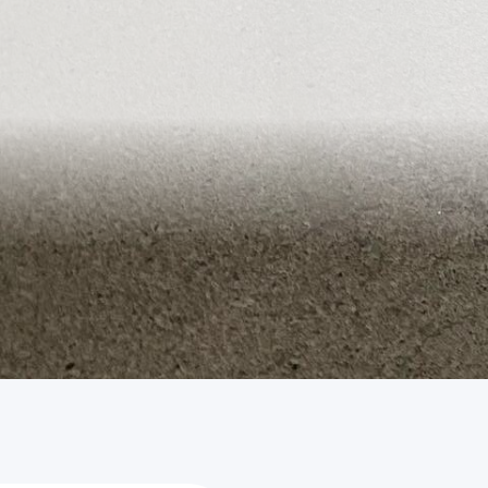
Onze vloeren
Toepassing
Advies
Over ons
Projecten
Contact