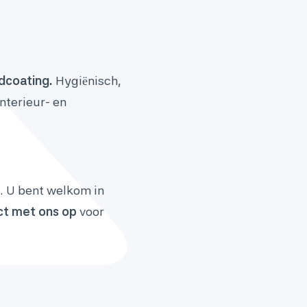
dcoating.
Hygiënisch,
nterieur- en
. U bent welkom in
t met ons op
voor