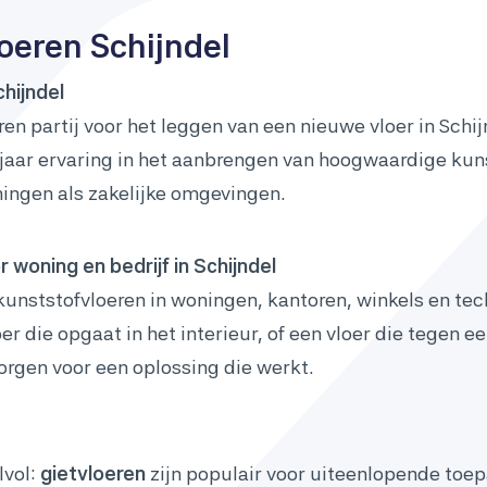
eren Schijndel
chijndel
ren partij voor het leggen van een nieuwe vloer in Sch
 jaar ervaring in het aanbrengen van hoogwaardige kun
ningen als zakelijke omgevingen.
 woning en bedrijf in Schijndel
kunststofvloeren in woningen, kantoren, winkels en tec
er die opgaat in het interieur, of een vloer die tegen 
rgen voor een oplossing die werkt.
lvol:
gietvloeren
zijn populair voor uiteenlopende toe