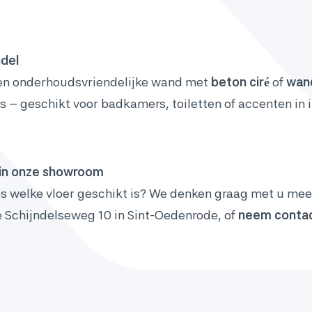
del
 en onderhoudsvriendelijke wand met
beton ciré
of
wan
 – geschikt voor badkamers, toiletten of accenten in i
f in onze showroom
es welke vloer geschikt is? We denken graag met u mee
 Schijndelseweg 10 in Sint-Oedenrode, of
neem contac