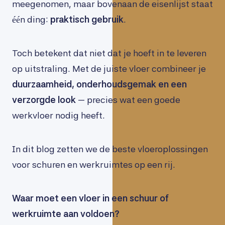
meegenomen, maar bovenaan de eisenlijst staat
één ding:
praktisch gebruik
.
Toch betekent dat niet dat je hoeft in te leveren
op uitstraling. Met de juiste vloer combineer je
duurzaamheid, onderhoudsgemak en een
verzorgde look
— precies wat een goede
werkvloer nodig heeft.
In dit blog zetten we de beste vloeroplossingen
voor schuren en werkruimtes op een rij.
Waar moet een vloer in een schuur of
werkruimte aan voldoen?