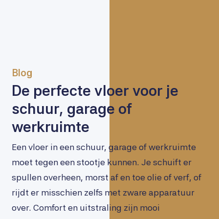
Blog
De perfecte vloer voor je
schuur, garage of
werkruimte
Een vloer in een schuur, garage of werkruimte
moet tegen een stootje kunnen. Je schuift er
spullen overheen, morst af en toe olie of verf, of
rijdt er misschien zelfs met zware apparatuur
over. Comfort en uitstraling zijn mooi