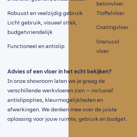
betonvloer
Robuust en veelzijdig gebruik
Troffelvloer
Licht gebruik, visueel strak,
Coatingvloer
budgetvriendelijk
Granucol
Functioneel en antislip
vloer
Advies of een vloer in het echt bekijken?
In onze showroom laten we je graag de
verschillende werkvloeren zien — inclusief
antislipopties, kleurmogelijkheden en
afwerkingen. We denken mee over de juiste
oplossing voor jouw ruimte, gebruik en budget.