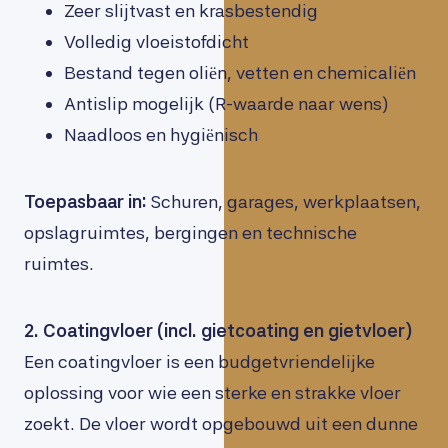
Zeer slijtvast en krasbestendig
Volledig vloeistofdicht
Bestand tegen oliën, vetten en chemicaliën
Antislip mogelijk (R-waarde naar wens)
Naadloos en hygiënisch
Toepasbaar in:
Schuren, garages, werkplaatsen,
opslagruimtes, bergingen en technische
ruimtes.
2.
Coatingvloer (incl. gietcoating en gietvloer)
Een coatingvloer is een budgetvriendelijke
oplossing voor wie een sterke en strakke vloer
zoekt. De vloer wordt opgebouwd uit een dunne